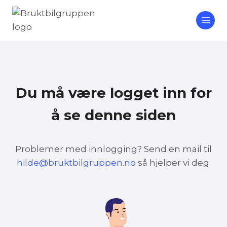
Skip
to
content
Du må være logget inn for
å se denne siden
Problemer med innlogging? Send en mail til
hilde@bruktbilgruppen.no
så hjelper vi deg.