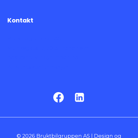
Kontakt
Bruktbilgruppen AS
Munkegata 17, 7013 Trondheim
post@bruktbilgruppen.no
All Kontaktinformasjon
© 2026 Bruktbilgruppen AS | Design og