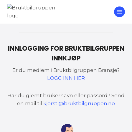
Skip
to
content
INNLOGGING FOR BRUKTBILGRUPPEN
INNKJØP
Er du medlem i Bruktbilgruppen Bransje?
LOGG INN HER
Har du glemt brukernavn eller passord? Send
en mail til
kjersti@bruktbilgruppen.no