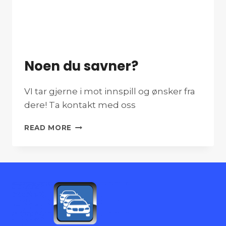
Noen du savner?
VI tar gjerne i mot innspill og ønsker fra
dere! Ta kontakt med oss
NOEN
READ MORE
DU
SAVNER?