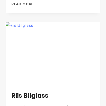
BILXTRA
READ MORE
Riis Bilglass