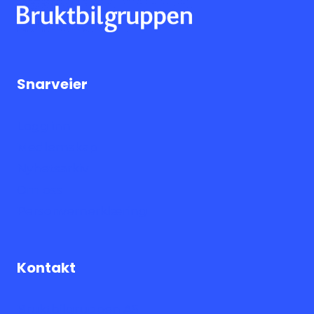
Snarveier
Logg inn
Medlemskap
Nyhetsarkiv
Om oss
Personvernerklæring
Kontakt
Bruktbilgruppen AS